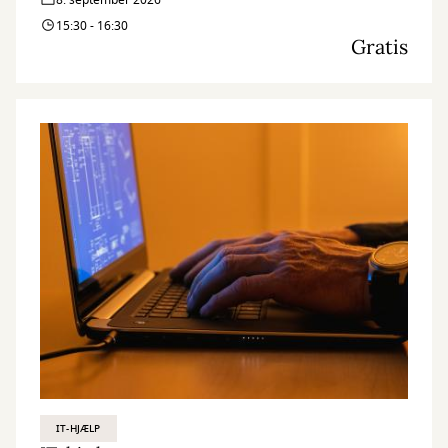
8. september 2026
15:30 - 16:30
Gratis
IT-HJÆLP