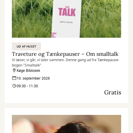
UD AF HUSET
Traveture og Tænkepauser – Om smalltalk
Vi læser, vi går, vi taler sammen. Denne gang ud fra Tænkepause-
bogen "Smalltalk".
Køge Bibliotek
10. september 2026
09:30 - 11:30
Gratis