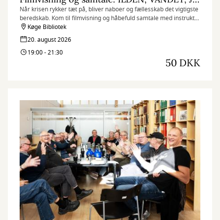
Når krisen rykker tæt på, bliver naboer og fællesskab det vigtigste
beredskab. Kom til filmvisning og håbefuld samtale med instruktør
Phie Ambo og lokale grønne aktører.
Køge Bibliotek
20. august 2026
19:00 - 21:30
50 DKK