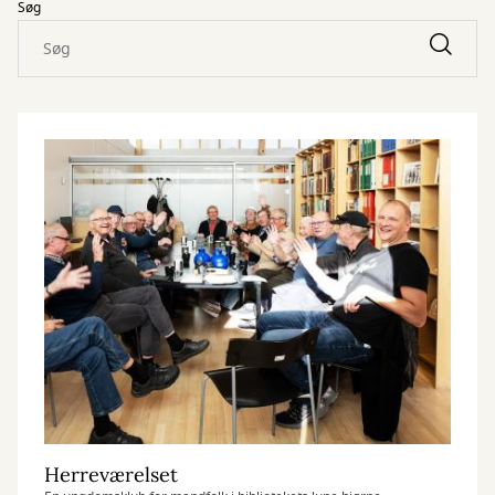
Søg
Herreværelset