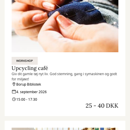
WORKSHOP
Upcycling café
Giv dit gamle tøj nyt liv. God stemning, gang i symaskinen og godt
for miljøet!
Borup Bibliotek
4. september 2026
15:00 - 17:30
25 - 40 DKK