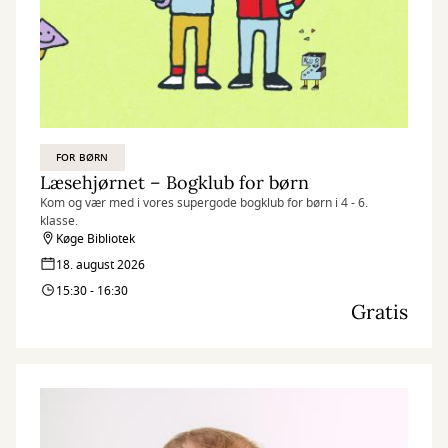
FOR BØRN
Læsehjørnet – Bogklub for børn
Kom og vær med i vores supergode bogklub for børn i 4 - 6.
klasse.
Køge Bibliotek
18. august 2026
15:30 - 16:30
Gratis