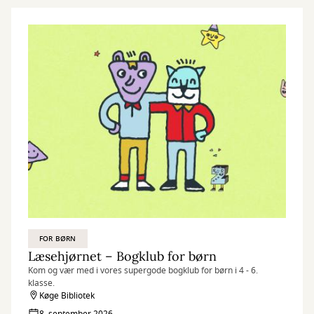
FOR BØRN
Læsehjørnet – Bogklub for børn
Kom og vær med i vores supergode bogklub for børn i 4 - 6.
klasse.
Køge Bibliotek