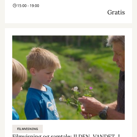
15:00 - 19:00
Gratis
FILMVISNING
Filmvisning og samtale: ILDEN, VANDET, JORDEN, LUFTEN