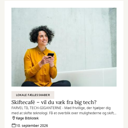
LOKALE FÆLLESSKABER
Skiftecafé – vil du væk fra big tech?
FARVEL TIL TECH-GIGANTERNE - Mød frivillige, der hjælper dig
med at skifte teknologi. Få et overblik over mulighederne og skift
til en anden e-mail, browser, kalender eller socialt medie.
Køge Bibliotek
10. september 2026