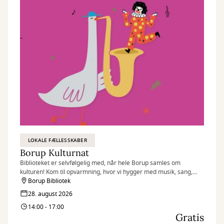
LOKALE FÆLLESSKABER
Borup Kulturnat
Biblioteket er selvfølgelig med, når hele Borup samles om
kulturen! Kom til opvarmning, hvor vi hygger med musik, sang,
sjov med Nanne Klovn, quiz, konkurrencer og tatoveringer til store
Borup Bibliotek
og små.
28. august 2026
14:00 - 17:00
Gratis