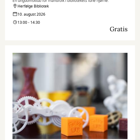
En ungdomsklub for mandfolk i bibliotekets lune hjørne.
Herfølge Bibliotek
10. august 2026
13:00 - 14:30
Gratis