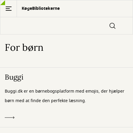
Gå
KøgeBibliotekerne
til
hovedindhold
For børn
Buggi
Buggi.dk er en børnebogsplatform med emojis, der hjælper
børn med at finde den perfekte læsning.