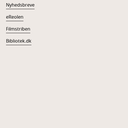
Nyhedsbreve
eReolen
Filmstriben
Bibliotek.dk