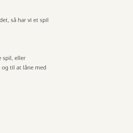
t, så har vi et spil
spil, eller
 og til at låne med