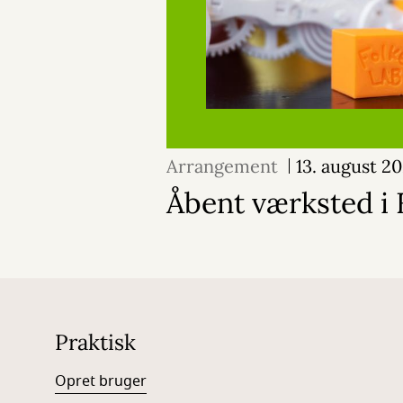
Arrangement
13. august 2
Åbent værksted i 
Praktisk
Opret bruger