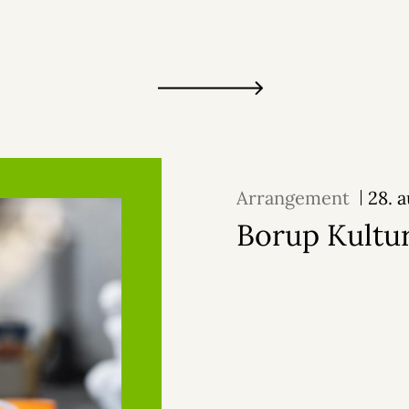
Arrangement
28. 
Borup Kultu