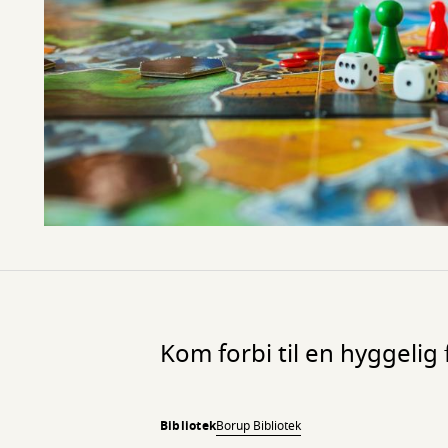
Kom forbi til en hyggelig 
Bibliotek
Borup Bibliotek