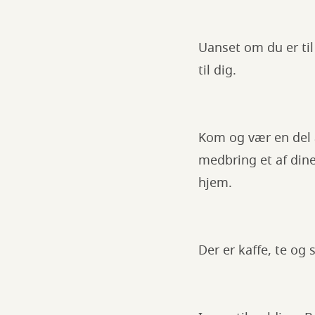
Uanset om du er til 
til dig.
Kom og vær en del a
medbring et af dine 
hjem.
Der er kaffe, te og