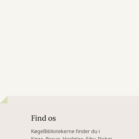
Find os
KøgeBibliotekerne finder du i