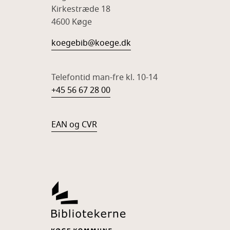
Kirkestræde 18
4600 Køge
koegebib@koege.dk
Telefontid man-fre kl. 10-14
+45 56 67 28 00
EAN og CVR