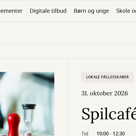
gementer
Digitale tilbud
Børn og unge
Skole o
LOKALE FÆLLESSKABER
31. oktober 2026
Spilcaf
Tid
10:00 - 12:30