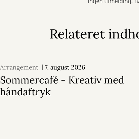
Ingen tilmelding. 
Relateret indh
Arrangement
7. august 2026
Sommercafé - Kreativ med
håndaftryk