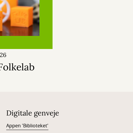
026
Folkelab
Digitale genveje
Appen 'Biblioteket'