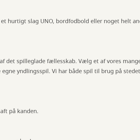
et hurtigt slag UNO, bordfodbold eller noget helt ande
f det spilleglade fællesskab. Vælg et af vores mange 
egne yndlingsspil. Vi har både spil til brug på stedet
 saft på kanden.