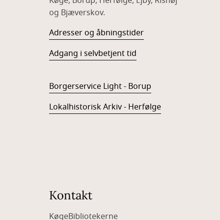
Køge, Borup, Herfølge, Ejby, Rishøj
og Bjæverskov.
Adresser og åbningstider
Adgang i selvbetjent tid
Borgerservice Light - Borup
Lokalhistorisk Arkiv - Herfølge
Kontakt
KøgeBibliotekerne