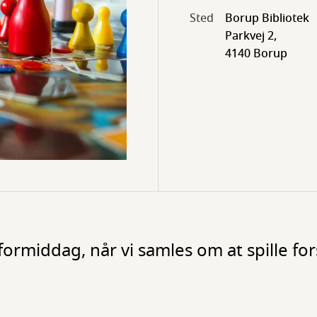
Sted
Borup Bibliotek
Parkvej 2,
4140 Borup
formiddag, når vi samles om at spille fors