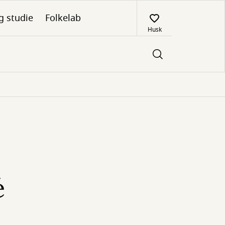
g studie
Folkelab
Husk
é