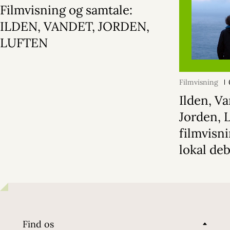
Filmvisning og samtale:
ILDEN, VANDET, JORDEN,
LUFTEN
Filmvisning
Ilden, Va
Jorden, 
filmvisn
lokal de
Find os