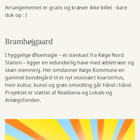
Arrangementet er gratis og kræver ikke billet - bare
duk op : )
Bramhøjgaard
I hyggelige Ølsemagle – et stenkast fra Køge Nord
Station – ligger en vidunderlig have med æbletræer og
skøn stemning. Her omdanner Køge Kommune en
gammel bondegård til et nyt visionært kvarter­hus,
hvor kultur, kunst og grøn omstilling går hånd i hånd.
Projektet er støttet af Realdania og Lokale og
Anlægsfonden.