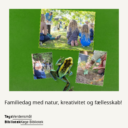
Familiedag med natur, kreativitet og fællesskab!
Tags
Verdensmål
Bibliotek
Køge Bibliotek