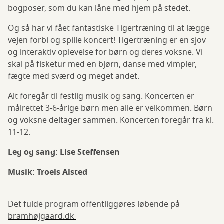
bogposer, som du kan låne med hjem på stedet.
Og så har vi fået fantastiske Tigertræning til at lægge
vejen forbi og spille koncert! Tigertræning er en sjov
og interaktiv oplevelse for børn og deres voksne. Vi
skal på fisketur med en bjørn, danse med vimpler,
fægte med sværd og meget andet.
Alt foregår til festlig musik og sang. Koncerten er
målrettet 3-6-årige børn men alle er velkommen. Børn
og voksne deltager sammen. Koncerten foregår fra kl.
11-12.
Leg og sang: Lise Steffensen
Musik: Troels Alsted
Det fulde program offentliggøres løbende på
bramhøjgaard.dk