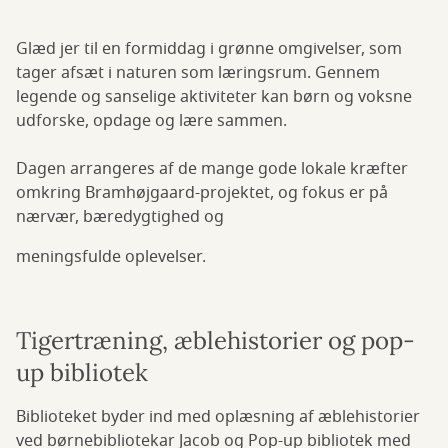
Glæd jer til en formiddag i grønne omgivelser, som
tager afsæt i naturen som lærings­rum. Gennem
legende og sanselige aktiviteter kan børn og voksne
udfor­ske, opdage og lære sammen.
Dagen arrangeres af de mange gode lokale kræfter
omkring Bramhøjgaard-projektet, og fokus er på
nærvær, bære­dygtighed og
meningsfulde oplevelser.
Tigertræning, æblehistorier og pop-
up bibliotek
Biblioteket byder ind med oplæsning af æblehistorier
ved børnebibliotekar Jacob og Pop-up bibliotek med