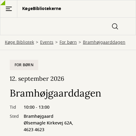
Gå
KøgeBibliotekerne
til
hovedindhold
Køge Bibliotek
Events
For børn
Bramhøjgaarddagen
FOR BØRN
12. september 2026
Bramhøjgaarddagen
Tid
10:00 - 13:00
Sted
Bramhøjgaard
Ølsemagle Kirkevej 62A,
4623 4623