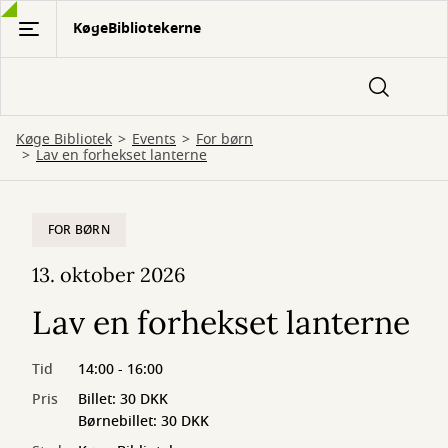
Gå
KøgeBibliotekerne
til
hovedindhold
Køge Bibliotek
Events
For børn
Lav en forhekset lanterne
FOR BØRN
13. oktober 2026
Lav en forhekset lanterne
Tid
14:00 - 16:00
Pris
Billet: 30 DKK
Børnebillet: 30 DKK