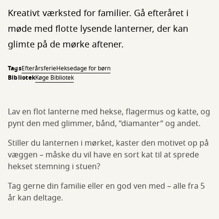
Kreativt værksted for familier. Gå efteråret i
møde med flotte lysende lanterner, der kan
glimte på de mørke aftener.
Tags
Efterårsferie
Heksedage for børn
Bibliotek
Køge Bibliotek
Lav en flot lanterne med hekse, flagermus og katte, og
pynt den med glimmer, bånd, ”diamanter” og andet.
Stiller du lanternen i mørket, kaster den motivet op på
væggen – måske du vil have en sort kat til at sprede
hekset stemning i stuen?
Tag gerne din familie eller en god ven med – alle fra 5
år kan deltage.