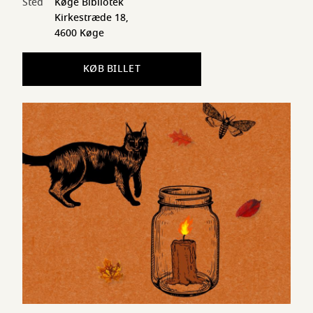
Sted
Køge Bibliotek
Kirkestræde 18,
4600 Køge
KØB BILLET