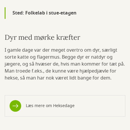
Sted: Folkelab i stue-etagen
Dyr med mørke kræfter
I gamle dage var der meget overtro om dyr, særligt
sorte katte og flagermus. Begge dyr er natdyr og
jægere, og så hvæser de, hvis man kommer for tæt på.
Man troede f.eks., de kunne være hjælpedjævle for
hekse, så man har nok været lidt bange for dem.
Læs mere om Heksedage