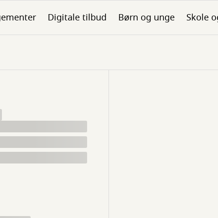
gementer
Digitale tilbud
Børn og unge
Skole o