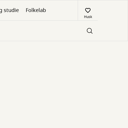
g studie
Folkelab
Husk