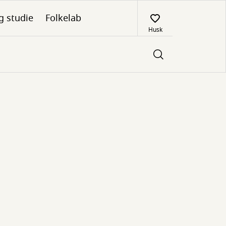
g studie
Folkelab
Husk