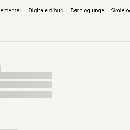
gementer
Digitale tilbud
Børn og unge
Skole o