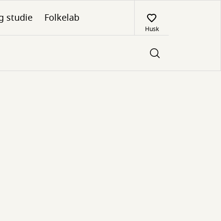
g studie
Folkelab
Husk