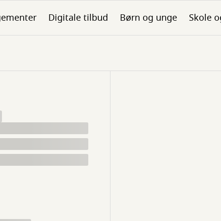
gementer
Digitale tilbud
Børn og unge
Skole o