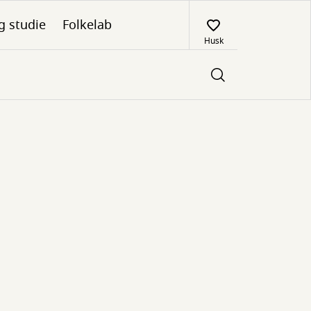
g studie
Folkelab
Husk