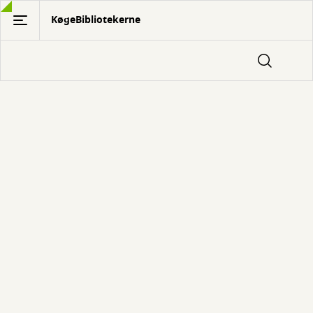
Gå
KøgeBibliotekerne
til
hovedindhold