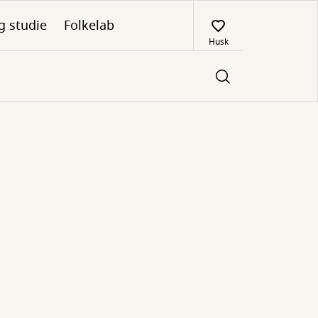
g studie
Folkelab
Husk