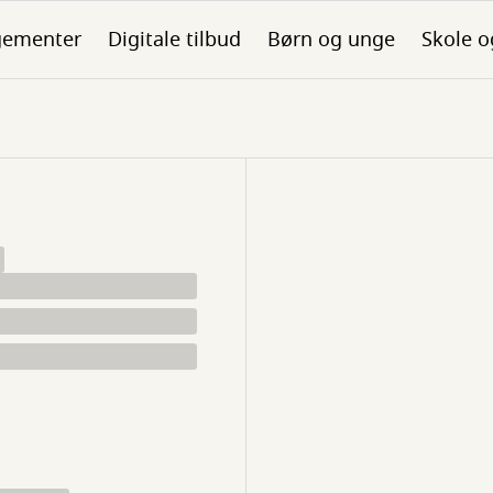
gementer
Digitale tilbud
Børn og unge
Skole o