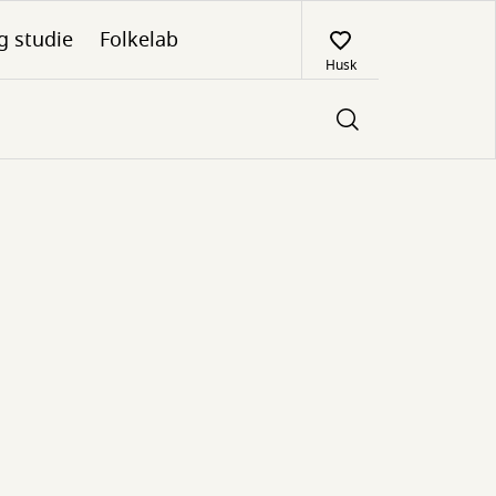
g studie
Folkelab
Husk