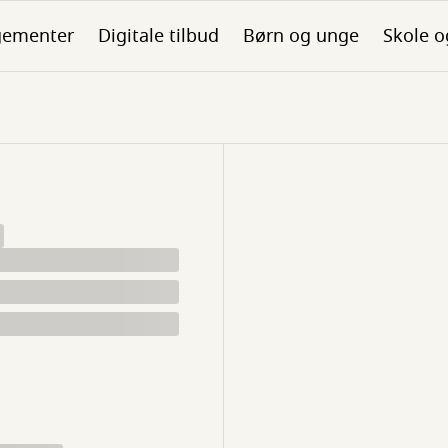
gementer
Digitale tilbud
Børn og unge
Skole o