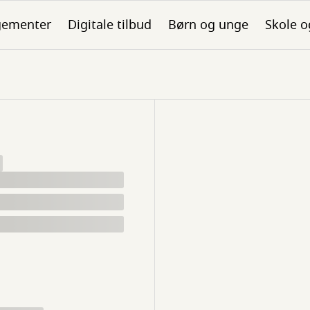
gementer
Digitale tilbud
Børn og unge
Skole o