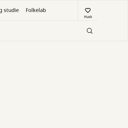
g studie
Folkelab
Husk