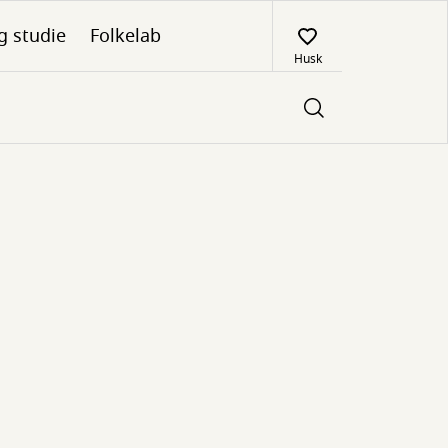
g studie
Folkelab
Husk