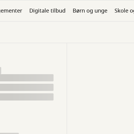
gementer
Digitale tilbud
Børn og unge
Skole o