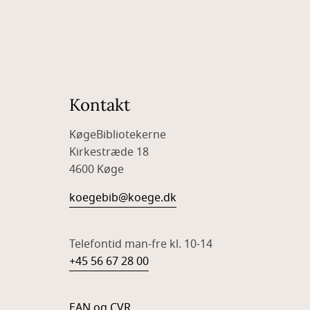
Kontakt
KøgeBibliotekerne
Kirkestræde 18
4600 Køge
koegebib@koege.dk
Telefontid man-fre kl. 10-14
+45 56 67 28 00
EAN og CVR