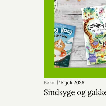
Børn
15. juli 2026
Sindsyge og gakk