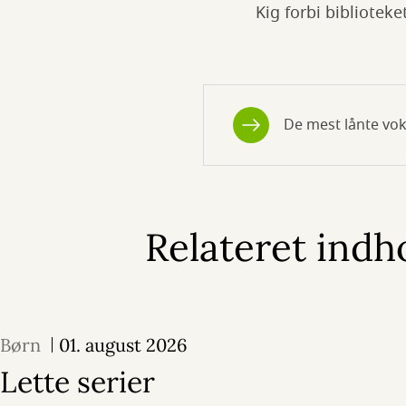
Kig forbi biblioteke
De mest lånte vo
Relateret indh
Børn
01. august 2026
Lette serier