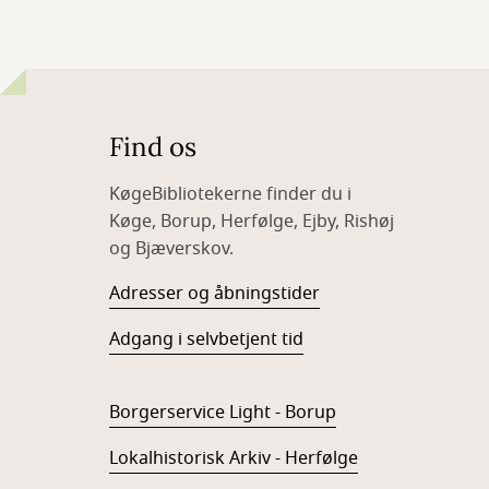
Find os
KøgeBibliotekerne finder du i
Køge, Borup, Herfølge, Ejby, Rishøj
og Bjæverskov.
Adresser og åbningstider
Adgang i selvbetjent tid
Borgerservice Light - Borup
Lokalhistorisk Arkiv - Herfølge