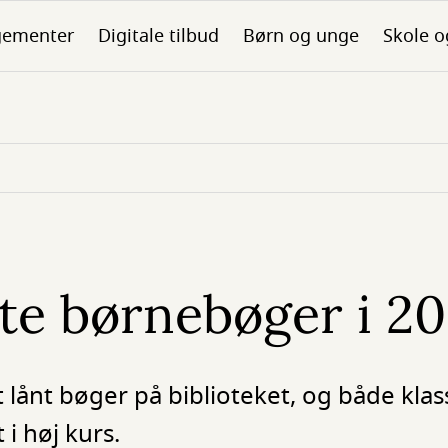
gementer
Digitale tilbud
Børn og unge
Skole o
te børnebøger i 2
t lånt bøger på biblioteket, og både kla
 i høj kurs.