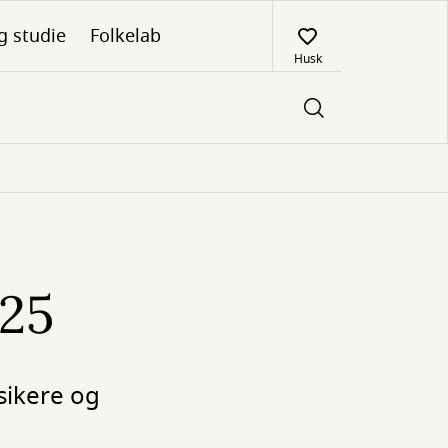
g studie
Folkelab
Husk
025
ssikere og