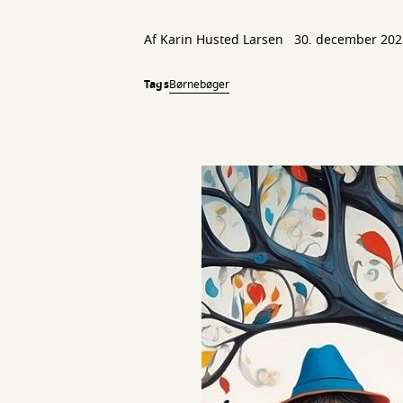
Af
Karin Husted Larsen
30. december 202
Tags
Børnebøger