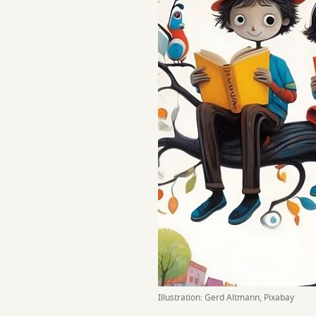
Illustration: Gerd Altmann, Pixabay