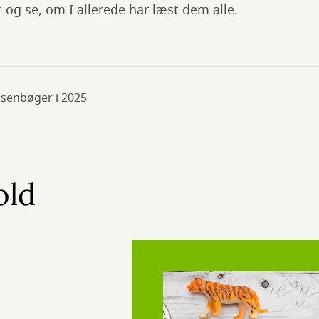
t og se, om I allerede har læst dem alle.
ksenbøger i 2025
old