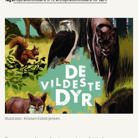
Tags
Inspirationsfoldere 6-12 år
Inspirationsfoldere for børn
Illustrator: Kristian Eskild Jensen