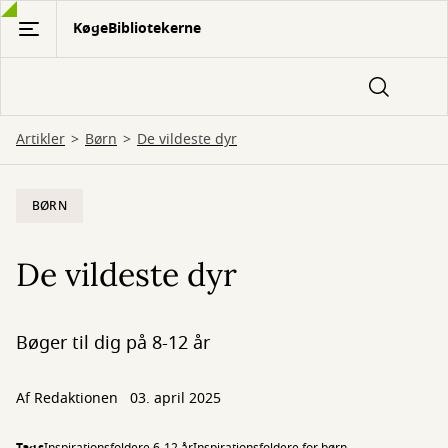
Gå
KøgeBibliotekerne
til
hovedindhold
Artikler
Børn
De vildeste dyr
BØRN
De vildeste dyr
Bøger til dig på 8-12 år
Af Redaktionen
03. april 2025