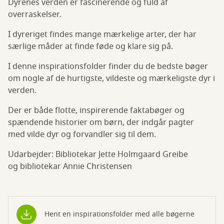
Dyrenes verden er fascinerende og fuld af
overraskelser.
I dyreriget findes mange mærkelige arter, der har
særlige måder at finde føde og klare sig på.
I denne inspirationsfolder finder du de bedste bøger
om nogle af de hurtigste, vildeste og mærkeligste dyr i
verden.
Der er både flotte, inspirerende faktabøger og
spændende historier om børn, der indgår pagter
med vilde dyr og forvandler sig til dem.
Udarbejder: Bibliotekar Jette Holmgaard Greibe
og bibliotekar Annie Christensen
Hent en inspirationsfolder med alle bøgerne