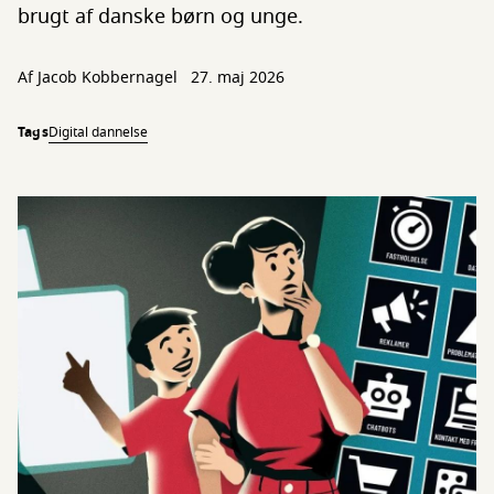
brugt af danske børn og unge.
Af
Jacob Kobbernagel
27. maj 2026
Tags
Digital dannelse