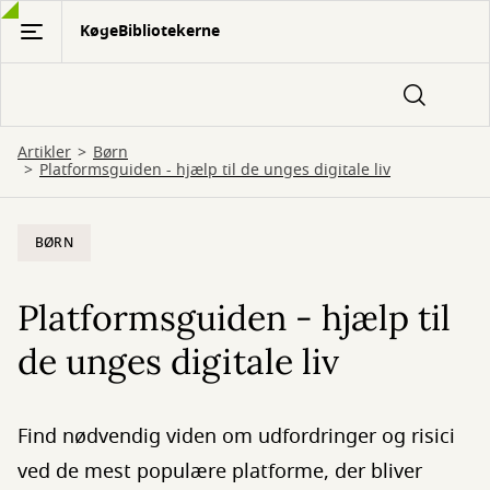
Gå
KøgeBibliotekerne
til
hovedindhold
Artikler
Børn
Platformsguiden - hjælp til de unges digitale liv
BØRN
Platformsguiden - hjælp til
de unges digitale liv
Find nødvendig viden om udfordringer og risici
ved de mest populære platforme, der bliver