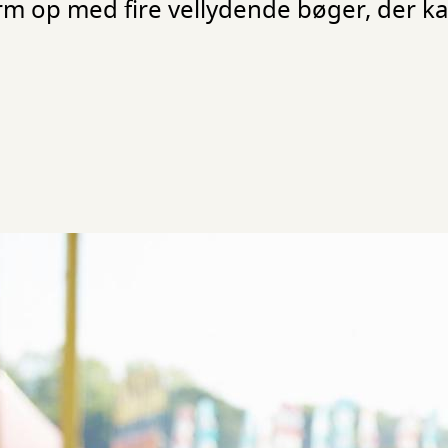
rm op med fire vellydende bøger, der ka