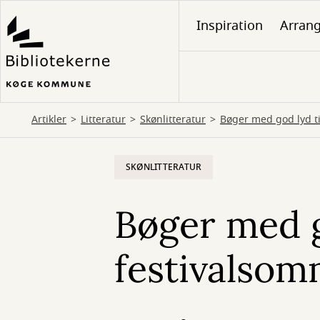
Gå
Inspiration
Arran
til
hovedindhold
Artikler
Litteratur
Skønlitteratur
Bøger med god lyd ti
SKØNLITTERATUR
Bøger med g
festivalso