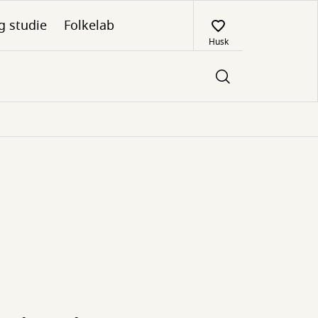
g studie
Folkelab
Husk