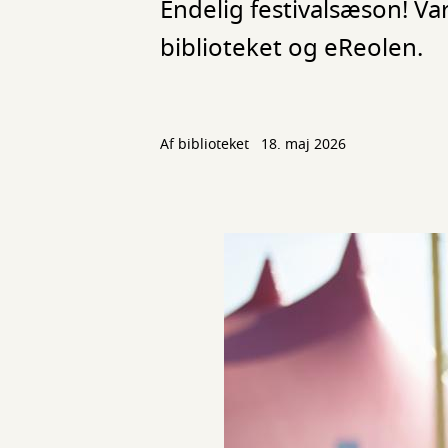
Endelig festivalsæson! Va
biblioteket og eReolen.
Af biblioteket
18. maj 2026