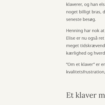
klaverer, og han el
noget billigt bras,
seneste besøg.
Henning har nok at 
Elise er nu også re
meget tidskrævende
kærlighed og hverd
”Om et klaver” er 
kvalitetsfrustratio
Et klaver 