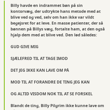
Billy havde en indrammet bøn på sin
kontorvæg, der udtrykte hans metode med at
blive ved og ved, selv om han ikke var vildt
begejsret for at leve. En masse patienter, der så
bønnen på Billys væg, fortalte ham, at den også
hjalp dem med at blive ved. Den lød således:
GUD GIVE MIG
SJÆLEFRED TIL AT TAGE IMOD
DET JEG IKKE KAN LAVE OM PÅ
MOD TIL AT FORANDRE DE TING JEG KAN
OG ALTID VISDOM NOK TIL AT SE FORSKEL
Blandt de ting, Billy Pilgrim ikke kunne lave om