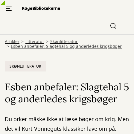
Gå
KøgeBibliotekerne
til
hovedindhold
Artikler
Litteratur
Skønlitteratur
Esben anbefaler: Slagtehal 5 og anderledes krigsbøger
SKØNLITTERATUR
Esben anbefaler: Slagtehal 5
og anderledes krigsbøger
Du orker måske ikke at læse bøger om krig. Men
det vil Kurt Vonneguts klassiker lave om på.