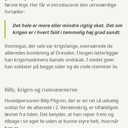
første linje. Her får vi introduceret den utroværdige
fortæller:
Det hele er mere eller mindre rigtig sket. Det om
krigen er i hvert fald i temmelig høj grad sandt.
Vonnegut, der selv var krigsfange, overværede de
allieredes bombning af Dresden. I bogen latterliggør
han krigsmaskinens banale ondskab. I stedet giver
han soldater på begge sider og de civile stemmer liv.
Billy, krigen og rumvæsenerne
Hovedpersonen Billy Pilgrim, der er en ret så uduelig
soldat for de allierede i 2. Verdenskrig, er tilfældigvis
løsnet fra tiden. Det betyder, at han rejser frem og
tilbage i sit eget liv uden at kunne styre helt,
hvornår