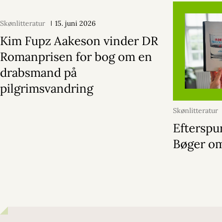
Skønlitteratur
15. juni 2026
Kim Fupz Aakeson vinder DR
Romanprisen for bog om en
drabsmand på
pilgrimsvandring
Skønlitteratur
Efterspu
Bøger om