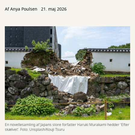
Af
Anya Poulsen
21. maj 2026
En novellesamling af Japans store forfatter Haruki Murakami hedder 'Efter
skælvet'. Foto: Unsplash/Kouji Tsuru