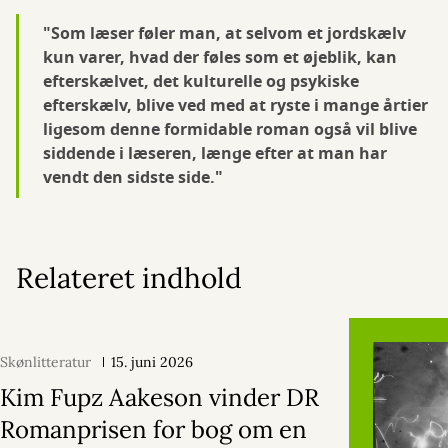
"Som læser føler man, at selvom et jordskælv
kun varer, hvad der føles som et øjeblik, kan
efterskælvet, det kulturelle og psykiske
efterskælv, blive ved med at ryste i mange årtier
ligesom denne formidable roman også vil blive
siddende i læseren, længe efter at man har
vendt den sidste side."
Relateret indhold
Skønlitteratur
15. juni 2026
Kim Fupz Aakeson vinder DR
Romanprisen for bog om en