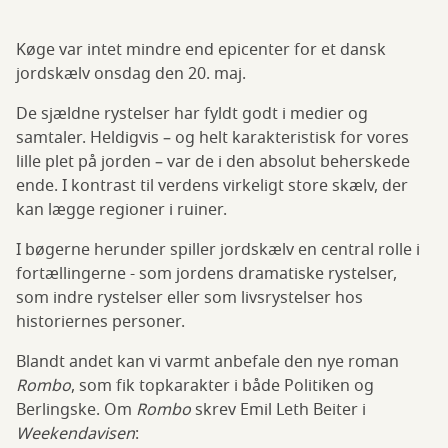
Køge var intet mindre end epicenter for et dansk
jordskælv onsdag den 20. maj.
De sjældne rystelser har fyldt godt i medier og
samtaler. Heldigvis – og helt karakteristisk for vores
lille plet på jorden – var de i den absolut beherskede
ende. I kontrast til verdens virkeligt store skælv, der
kan lægge regioner i ruiner.
I bøgerne herunder spiller jordskælv en central rolle i
fortællingerne - som jordens dramatiske rystelser,
som indre rystelser eller som livsrystelser hos
historiernes personer.
Blandt andet kan vi varmt anbefale den nye roman
Rombo
, som fik topkarakter i både Politiken og
Berlingske. Om
Rombo
skrev Emil Leth Beiter i
Weekendavisen
: