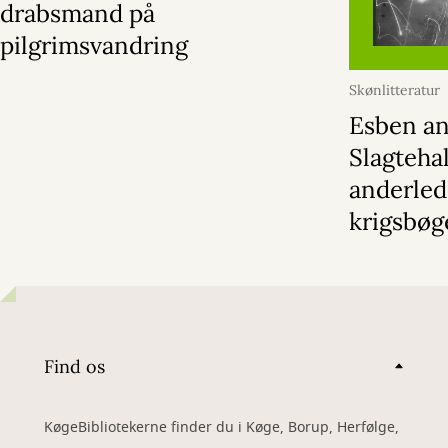
drabsmand på
pilgrimsvandring
Skønlitteratur
Esben an
Slagtehal
anderled
krigsbøg
Find os
KøgeBibliotekerne finder du i Køge, Borup, Herfølge,