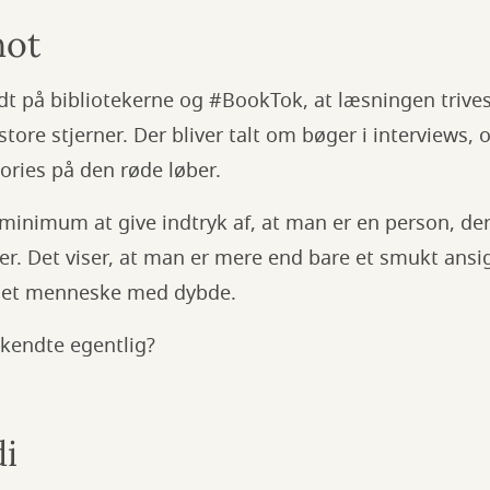
hot
dt på bibliotekerne og #BookTok, at læsningen trives
tore stjerner. Der bliver talt om bøger i interviews,
ories på den røde løber.
 minimum at give indtryk af, at man er en person, der
er. Det viser, at man er mere end bare et smukt ansig
 et menneske med dybde.
kendte egentlig?
di