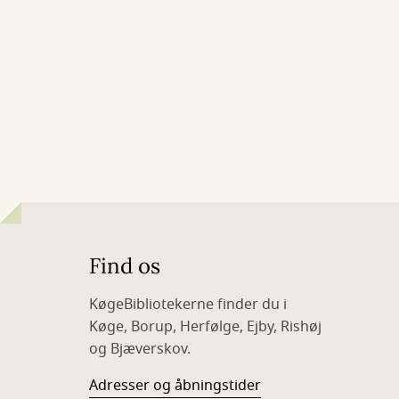
Find os
KøgeBibliotekerne finder du i
Køge, Borup, Herfølge, Ejby, Rishøj
og Bjæverskov.
Adresser og åbningstider