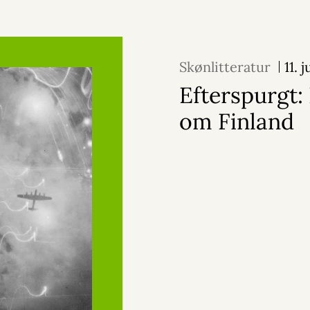
Skønlitteratur
11. 
Efterspurgt:
om Finland