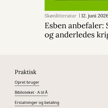
Skønlitteratur
12. juni 202
Esben anbefaler: 
og anderledes kr
Praktisk
Opret bruger
Biblioteket - A til Å
Erstatninger og betaling