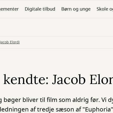
gementer
Digitale tilbud
Børn og unge
Skole o
Jacob Elordi
kendte: Jacob Elo
øger bliver til film som aldrig før. Vi d
nledningen af tredje sæson af "Euphoria"