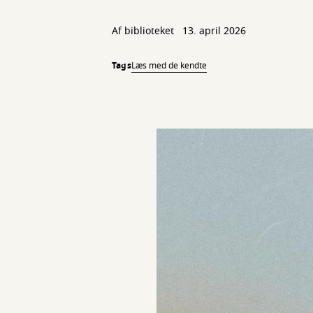
Af biblioteket
13. april 2026
Tags
Læs med de kendte