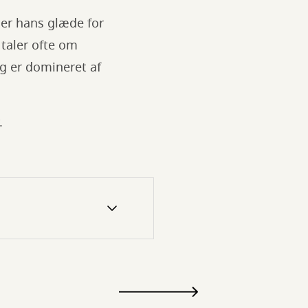
 er hans glæde for
taler ofte om
g er domineret af
r.