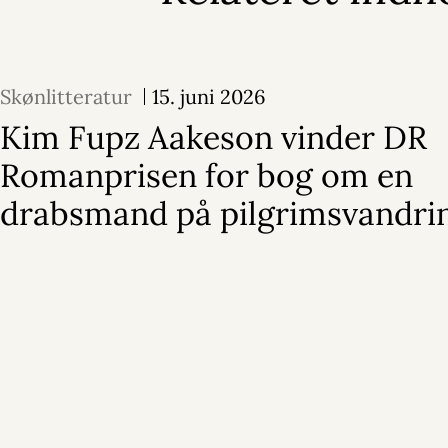
Skønlitteratur
15. juni 2026
Kim Fupz Aakeson vinder DR
Romanprisen for bog om en
drabsmand på pilgrimsvandri