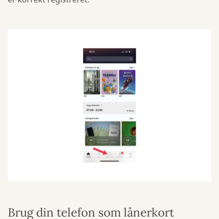
er korrekt registreret:
Brug din telefon som lånerkort