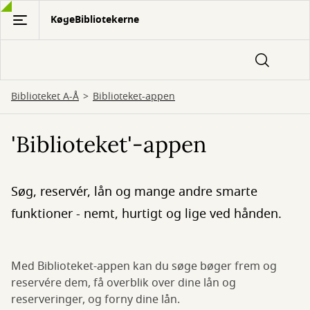
Gå
KøgeBibliotekerne
til
hovedindhold
Biblioteket A-Å
Biblioteket-appen
'Biblioteket'-appen
Søg, reservér, lån og mange andre smarte
funktioner - nemt, hurtigt og lige ved hånden.
Med Biblioteket-appen kan du søge bøger frem og
reservére dem, få overblik over dine lån og
reserveringer, og forny dine lån.