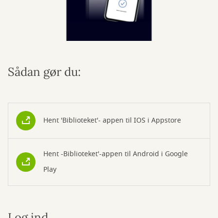
Sådan gør du:
Hent 'Biblioteket'- appen til IOS i Appstore
Hent -Biblioteket'-appen til Android i Google
Play
Log ind