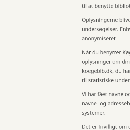
til at benytte bibli
Oplysningerne blive
undersøgelser. Enhv
anonymiseret.
Når du benytter Kø
oplysninger om din
koegebib.dk, du har
til statistiske unde
Vi har fået navne o
navne- og adressebes
systemer.
Det er frivilligt o