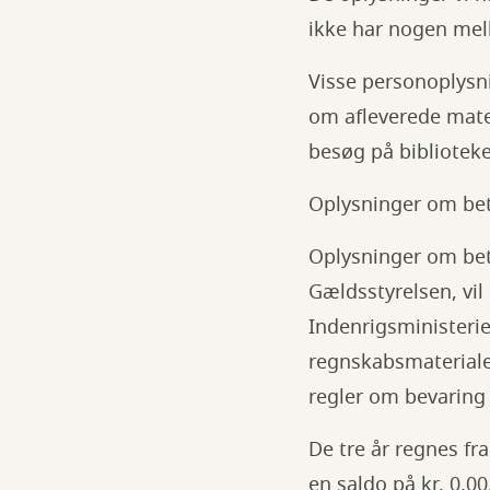
ikke har nogen me
Visse personoplysni
om afleverede mater
besøg på biblioteke
Oplysninger om betal
Oplysninger om bet
Gældsstyrelsen, vil
Indenrigsministerie
regnskabsmaterialet
regler om bevaring
De tre år regnes fr
en saldo på kr. 0,00