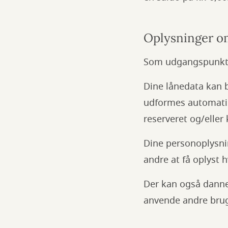
Oplysninger om
Som udgangspunkt s
Dine lånedata kan b
udformes automatisk
reserveret og/eller 
Dine personoplysnin
andre at få oplyst
Der kan også dannes
anvende andre brug