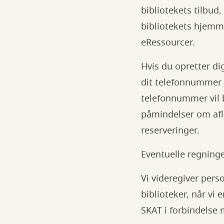
bibliotekets tilbud
bibliotekets hjemm
eRessourcer.
Hvis du opretter di
dit telefonnummer o
telefonnummer vil b
påmindelser om afle
reserveringer.
Eventuelle regninger
Vi videregiver pers
biblioteker, når vi e
SKAT i forbindelse 