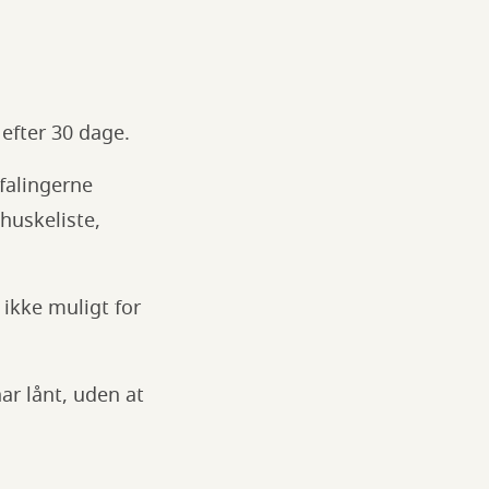
 efter 30 dage.
efalingerne
huskeliste,
ikke muligt for
ar lånt, uden at