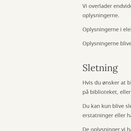
Vi overlader endvid
oplysningerne.
Oplysningerne i ele
Oplysningerne bliv
Sletning
Hvis du ønsker at b
på biblioteket, elle
Du kan kun blive sl
erstatninger eller h
De oplysninger vi ha