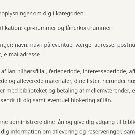
noplysninger om dig i kategorien:
tifikation: cpr-nummer og lånerkortnummer
nger: navn, navn på eventuel værge, adresse, postnu
 e-mailadresse.
f lån: tilhørsfilial, ferieperiode, interesseperiode, af
ede og afleverede materialer, dine lister, herunder hu
 med biblioteket og betaling af mellemværender, e-
endt til dig samt eventuel blokering af lån.
unne administrere dine lån og give dig adgang til bibl
 dig information om aflevering og reserveringer, sam