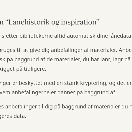
 “Lånehistorik og inspiration”
letter bibliotekerne altid automatisk dine lånedata
ruges til at give dig anbefalinger af materialer. Anb
 på baggrund af de materialer, du har lånt, lagt på 
kigget på tidligere.
ger er beskyttet med en stærk kryptering, og det er 
 hvem anbefalingerne er dannet på baggrund af.
 anbefalinger til dig på baggrund af materialer du h
eres data.