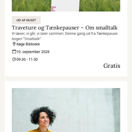
UD AF HUSET
Traveture og Tænkepauser – Om smalltalk
Vi læser, vi går, vi taler sammen. Denne gang ud fra Tænkepause-
bogen "Smalltalk".
Køge Bibliotek
10. september 2026
09:30 - 11:30
Gratis