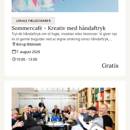
LOKALE FÆLLESSKABER
Sommercafé - Kreativ med håndaftryk
Tryl dit håndaftryk om til fugle, insekter eller blomster. Vi giver nyt
liv til gamle bogsider ved at tegne omkring vores håndaftryk,
klippe dem ud og lave de fineste dyr og planter.
Borup Bibliotek
7. august 2026
10:00 - 13:00
Gratis