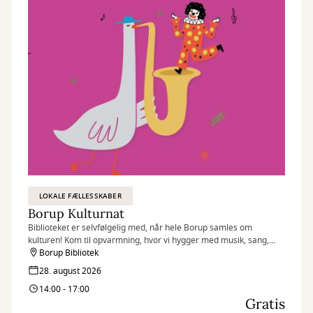
LOKALE FÆLLESSKABER
Borup Kulturnat
Biblioteket er selvfølgelig med, når hele Borup samles om
kulturen! Kom til opvarmning, hvor vi hygger med musik, sang,
sjov med Nanne Klovn, quiz, konkurrencer og tatoveringer til store
Borup Bibliotek
og små.
28. august 2026
14:00 - 17:00
Gratis