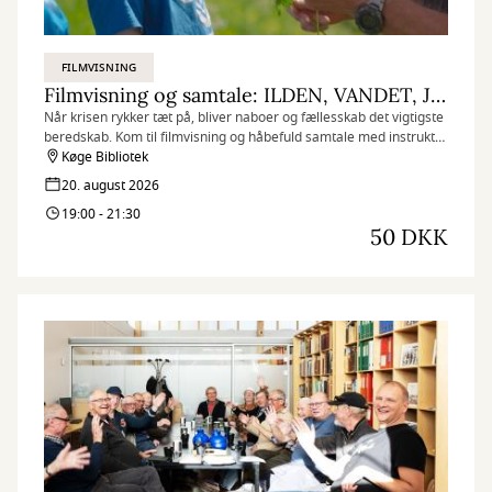
FILMVISNING
Filmvisning og samtale: ILDEN, VANDET, JORDEN, LUFTEN
Når krisen rykker tæt på, bliver naboer og fællesskab det vigtigste
beredskab. Kom til filmvisning og håbefuld samtale med instruktør
Phie Ambo og lokale grønne aktører.
Køge Bibliotek
20. august 2026
19:00 - 21:30
50 DKK