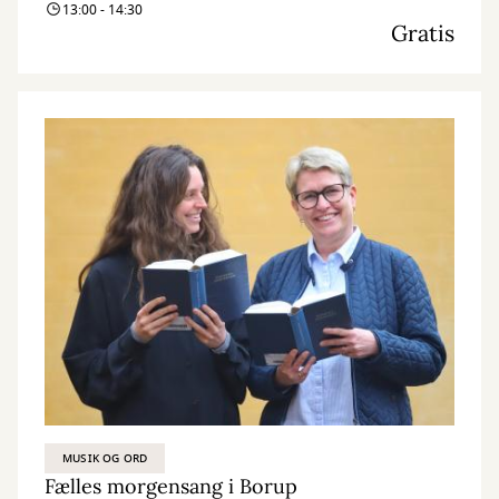
13:00 - 14:30
Gratis
MUSIK OG ORD
Fælles morgensang i Borup