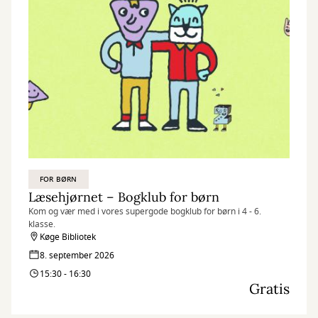
FOR BØRN
Læsehjørnet – Bogklub for børn
Kom og vær med i vores supergode bogklub for børn i 4 - 6.
klasse.
Køge Bibliotek
8. september 2026
15:30 - 16:30
Gratis