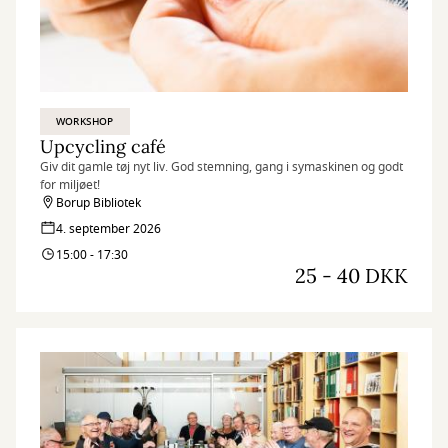
WORKSHOP
Upcycling café
Giv dit gamle tøj nyt liv. God stemning, gang i symaskinen og godt
for miljøet!
Borup Bibliotek
4. september 2026
15:00 - 17:30
25 - 40 DKK