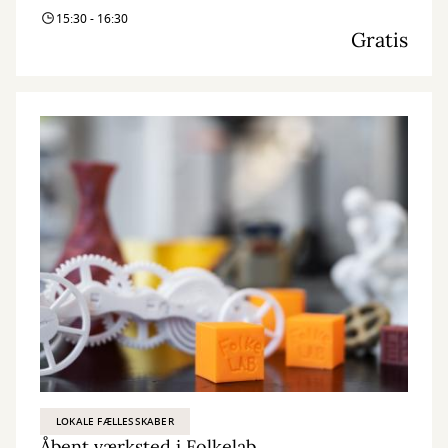
15:30 - 16:30
Gratis
LOKALE FÆLLESSKABER
Åbent værksted i Folkelab