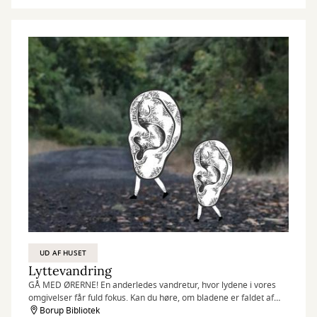
UD AF HUSET
Lyttevandring
GÅ MED ØRERNE! En anderledes vandretur, hvor lydene i vores
omgivelser får fuld fokus. Kan du høre, om bladene er faldet af
træerne?
Borup Bibliotek