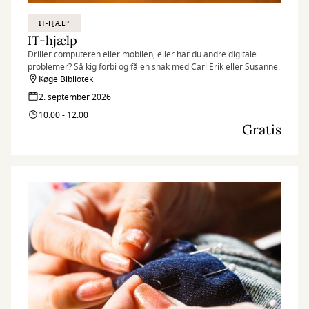
IT-HJÆLP
IT-hjælp
Driller computeren eller mobilen, eller har du andre digitale
problemer? Så kig forbi og få en snak med Carl Erik eller Susanne.
Køge Bibliotek
2. september 2026
10:00 - 12:00
Gratis