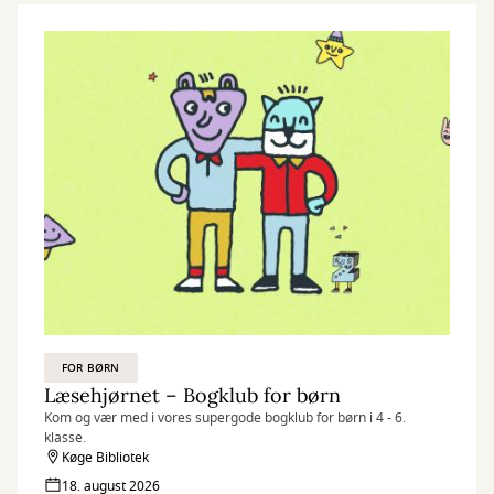
FOR BØRN
Læsehjørnet – Bogklub for børn
Kom og vær med i vores supergode bogklub for børn i 4 - 6.
klasse.
Køge Bibliotek
18. august 2026