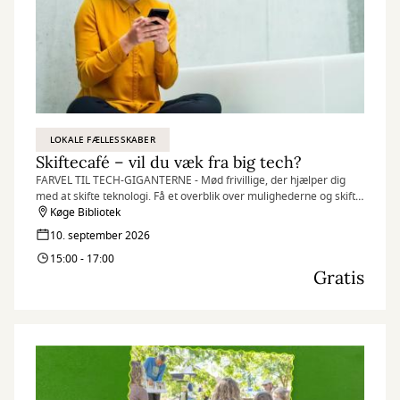
LOKALE FÆLLESSKABER
Skiftecafé – vil du væk fra big tech?
FARVEL TIL TECH-GIGANTERNE - Mød frivillige, der hjælper dig
med at skifte teknologi. Få et overblik over mulighederne og skift
til en anden e-mail, browser, kalender eller socialt medie.
Køge Bibliotek
10. september 2026
15:00 - 17:00
Gratis