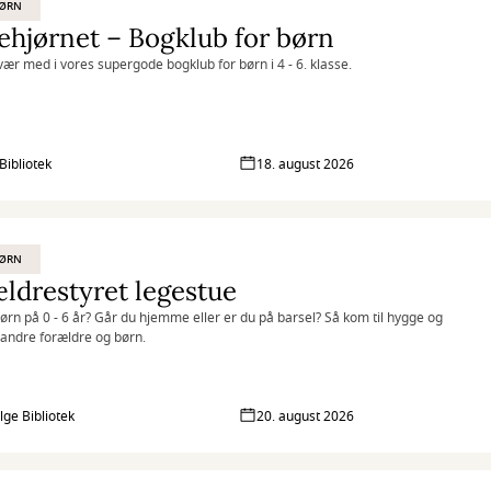
BØRN
hjørnet – Bogklub for børn
ær med i vores supergode bogklub for børn i 4 - 6. klasse.
Bibliotek
18. august 2026
BØRN
ldrestyret legestue
ørn på 0 - 6 år? Går du hjemme eller er du på barsel? Så kom til hygge og
andre forældre og børn.
lge Bibliotek
20. august 2026