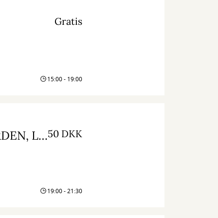
Gratis
15:00 - 19:00
50 DKK
Filmvisning og samtale: ILDEN, VANDET, JORDEN, LUFTEN
19:00 - 21:30