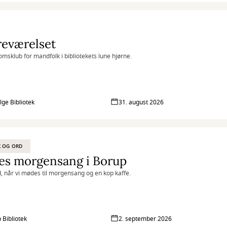
reværelset
msklub for mandfolk i bibliotekets lune hjørne.
lge Bibliotek
31. august 2026
 OG ORD
es morgensang i Borup
 når vi mødes til morgensang og en kop kaffe.
 Bibliotek
2. september 2026