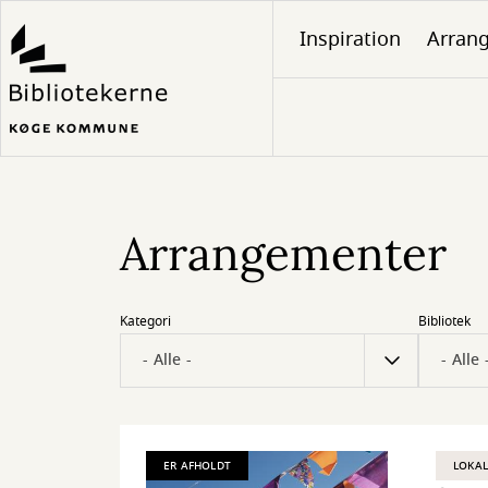
Gå
Inspiration
Arran
til
hovedindhold
Arrangementer
Kategori
Bibliotek
ER AFHOLDT
LOKAL