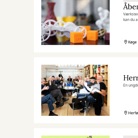
Åben
Værksted
kan du a
og folie
Køge 
Her
En ungdo
Herfø