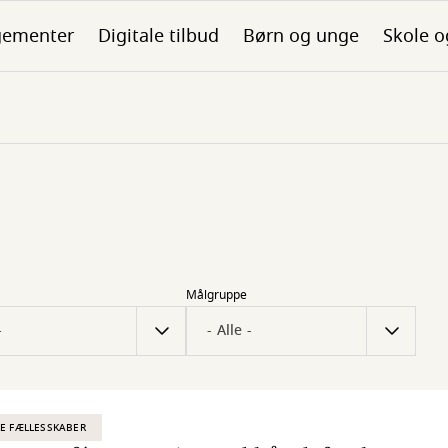
gementer
Digitale tilbud
Børn og unge
Skole o
Målgruppe
E FÆLLESSKABER