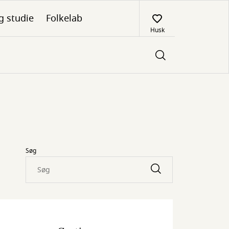
g studie
Folkelab
Husk
Søg