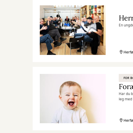
Her
En ungdo
Herfø
FOR 
Foræ
Har du b
leg med 
Herfø