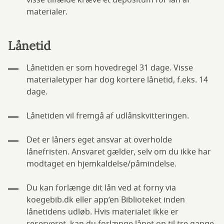
visse tilfælde kræve et depositum for lån af
materialer.
Lånetid
Lånetiden er som hovedregel 31 dage. Visse
materialetyper har dog kortere lånetid, f.eks. 14
dage.
Lånetiden vil fremgå af udlånskvitteringen.
Det er låners eget ansvar at overholde
lånefristen. Ansvaret gælder, selv om du ikke har
modtaget en hjemkaldelse/påmindelse.
Du kan forlænge dit lån ved at forny via
koegebib.dk eller app’en Biblioteket inden
lånetidens udløb. Hvis materialet ikke er