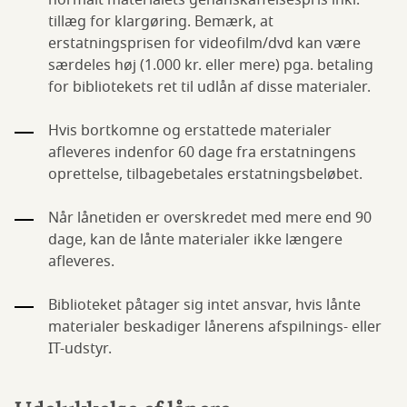
normalt materialets genanskaffelsespris inkl.
tillæg for klargøring. Bemærk, at
erstatningsprisen for videofilm/dvd kan være
særdeles høj (1.000 kr. eller mere) pga. betaling
for bibliotekets ret til udlån af disse materialer.
Hvis bortkomne og erstattede materialer
afleveres indenfor 60 dage fra erstatningens
oprettelse, tilbagebetales erstatningsbeløbet.
Når lånetiden er overskredet med mere end 90
dage, kan de lånte materialer ikke længere
afleveres.
Biblioteket påtager sig intet ansvar, hvis lånte
materialer beskadiger lånerens afspilnings- eller
IT-udstyr.