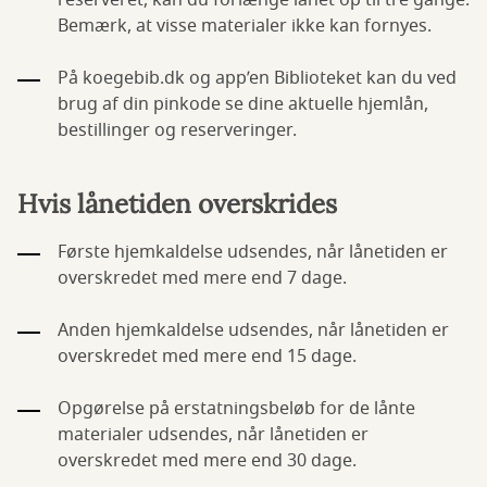
reserveret, kan du forlænge lånet op til tre gange.
Bemærk, at visse materialer ikke kan fornyes.
På koegebib.dk og app’en Biblioteket kan du ved
brug af din pinkode se dine aktuelle hjemlån,
bestillinger og reserveringer.
Hvis lånetiden overskrides
Første hjemkaldelse udsendes, når lånetiden er
overskredet med mere end 7 dage.
Anden hjemkaldelse udsendes, når lånetiden er
overskredet med mere end 15 dage.
Opgørelse på erstatningsbeløb for de lånte
materialer udsendes, når lånetiden er
overskredet med mere end 30 dage.