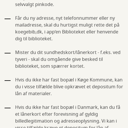
selvvalgt pinkode.
Får du ny adresse, nyt telefonnummer eller ny
mailadresse, skal du hurtigst muligt rette det på
koegebib,dk, i app’en Biblioteket eller henvende
dig til biblioteket.
Mister du dit sundhedskort/lånerkort - f.eks. ved
tyveri - skal du omgående give besked til
biblioteket, som spærrer kortet.
Hvis du ikke har fast bopæl i Køge Kommune, kan
du i visse tilfælde blive opkrævet et depositum for
lån af materialer.
Hvis du ikke har fast bopæl i Danmark, kan du få
et lånerkort efter forevisning af gyldig
billedlegitimation og adresseoplysning. Vi kan i