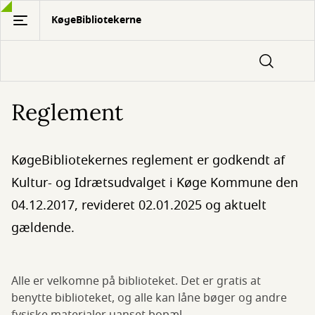
Gå
KøgeBibliotekerne
til
hovedindhold
Reglement
KøgeBibliotekernes reglement er godkendt af
Kultur- og Idrætsudvalget i Køge Kommune den
04.12.2017, revideret 02.01.2025 og aktuelt
gældende.
Alle er velkomne på biblioteket. Det er gratis at
benytte biblioteket, og alle kan låne bøger og andre