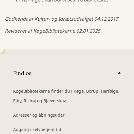
anvisninger, kan bortvises fra biblioteket.
Godkendt af Kultur- og Idrætsudvalget 04.12.2017
Revideret af KøgeBibliotekerne 02.01.2025
Find os
KøgeBibliotekerne finder du i Køge, Borup, Herfølge,
Ejby, Rishøj og Bjæverskov.
Adresser og åbningstider
Adgang i selvbetjent tid