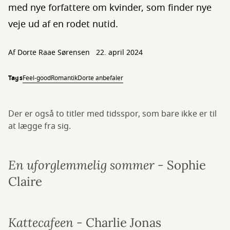
med nye forfattere om kvinder, som finder nye
veje ud af en rodet nutid.
Af Dorte Raae Sørensen
22. april 2024
Tags
Feel-good
Romantik
Dorte anbefaler
Der er også to titler med tidsspor, som bare ikke er til
at lægge fra sig.
En uforglemmelig sommer -
Sophie
Claire
Kattecafeen -
Charlie Jonas