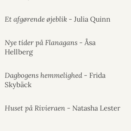
Et afgørende øjeblik -
Julia Quinn
Nye tider på Flanagans -
Åsa
Hellberg
Dagbogens hemmelighed -
Frida
Skybäck
Huset på Rivieraen -
Natasha Lester