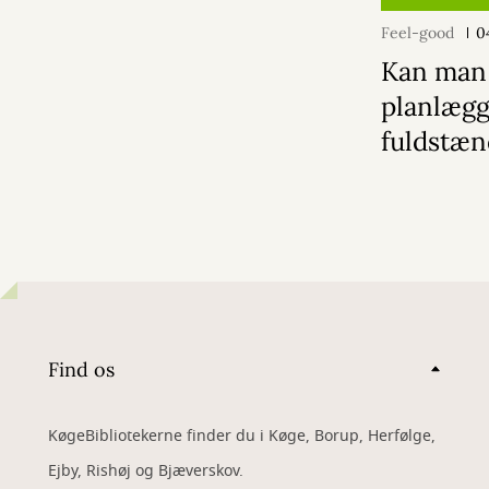
Feel-good
0
Kan man
planlægge
fuldstæn
Find os
KøgeBibliotekerne finder du i Køge, Borup, Herfølge,
Ejby, Rishøj og Bjæverskov.