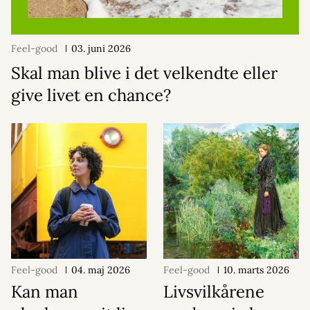
Feel-good
03. juni 2026
Skal man blive i det velkendte eller
give livet en chance?
Feel-good
04. maj 2026
Feel-good
10. marts 2026
Kan man
Livsvilkårene