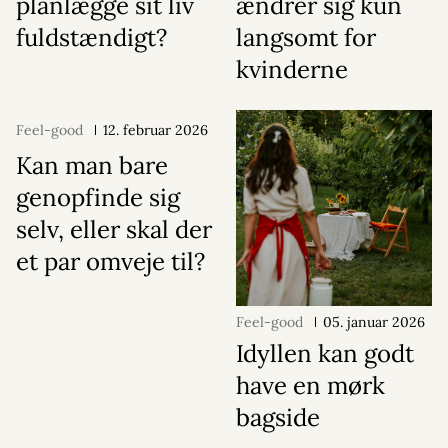
planlægge sit liv
ændrer sig kun
fuldstændigt?
langsomt for
kvinderne
Feel-good
12. februar 2026
Kan man bare
genopfinde sig
selv, eller skal der
et par omveje til?
Feel-good
05. januar 2026
Idyllen kan godt
have en mørk
bagside