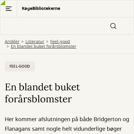
Gå
KøgeBibliotekerne
til
hovedindhold
Artikler
Litteratur
Feel-good
En blandet buket forårsblomster
FEEL-GOOD
En blandet buket
forårsblomster
Her kommer afslutningen på både Bridgerton og
Flanagans samt nogle helt vidunderlige bøger