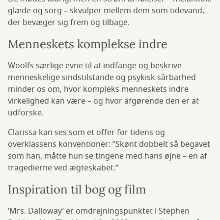
glæde og sorg – skvulper mellem dem som tidevand,
der bevæger sig frem og tilbage.
Menneskets komplekse indre
Woolfs særlige evne til at indfange og beskrive
menneskelige sindstilstande og psykisk sårbarhed
minder os om, hvor kompleks menneskets indre
virkelighed kan være – og hvor afgørende den er at
udforske.
Clarissa kan ses som et offer for tidens og
overklassens konventioner: ”Skønt dobbelt så begavet
som han, måtte hun se tingene med hans øjne – en af
tragedierne ved ægteskabet.”
Inspiration til bog og film
’Mrs. Dalloway’ er omdrejningspunktet i Stephen