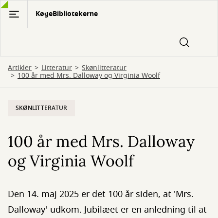
Gå
KøgeBibliotekerne
til
hovedindhold
Artikler
Litteratur
Skønlitteratur
100 år med Mrs. Dalloway og Virginia Woolf
SKØNLITTERATUR
100 år med Mrs. Dalloway
og Virginia Woolf
Den 14. maj 2025 er det 100 år siden, at 'Mrs.
Dalloway' udkom. Jubilæet er en anledning til at