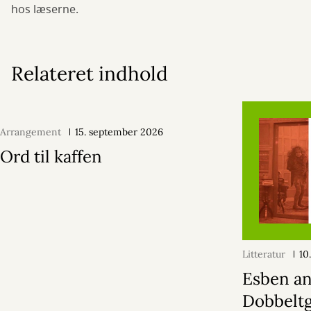
hos læserne.
Relateret indhold
Arrangement
15. september 2026
Ord til kaffen
Litteratur
10
Esben an
Dobbelt