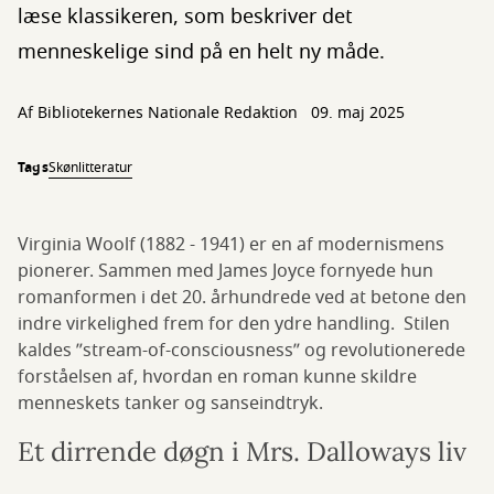
læse klassikeren, som beskriver det
menneskelige sind på en helt ny måde.
Af Bibliotekernes Nationale Redaktion
09. maj 2025
Tags
Skønlitteratur
Virginia Woolf (1882 - 1941) er en af modernismens
pionerer. Sammen med James Joyce fornyede hun
romanformen i det 20. århundrede ved at betone den
indre virkelighed frem for den ydre handling. Stilen
kaldes ”stream-of-consciousness” og revolutionerede
forståelsen af, hvordan en roman kunne skildre
menneskets tanker og sanseindtryk.
Et dirrende døgn i Mrs. Dalloways liv