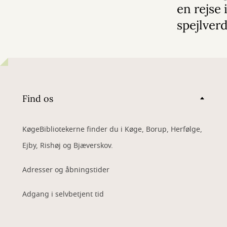
en rejse 
spejlver
Find os
KøgeBibliotekerne finder du i Køge, Borup, Herfølge,
Ejby, Rishøj og Bjæverskov.
Adresser og åbningstider
Adgang i selvbetjent tid