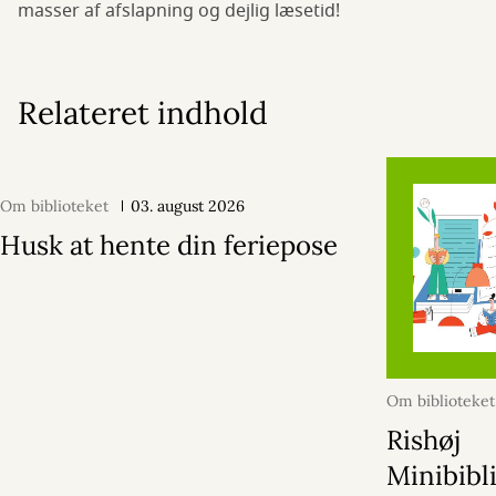
masser af afslapning og dejlig læsetid!
Relateret indhold
Om biblioteket
03. august 2026
Husk at hente din feriepose
Om biblioteket
2026
Rishøj
Minibibl