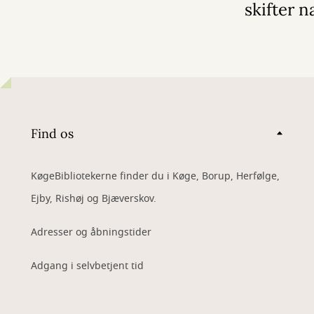
skifter n
Find os
KøgeBibliotekerne finder du i Køge, Borup, Herfølge,
Ejby, Rishøj og Bjæverskov.
Adresser og åbningstider
Adgang i selvbetjent tid