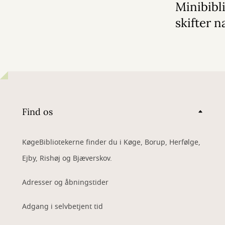
Minibibl
skifter n
Find os
KøgeBibliotekerne finder du i Køge, Borup, Herfølge,
Ejby, Rishøj og Bjæverskov.
Adresser og åbningstider
Adgang i selvbetjent tid