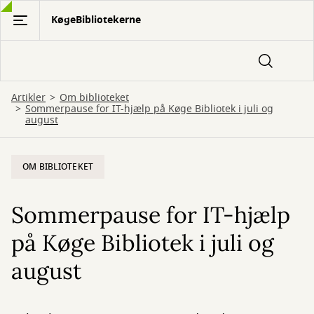
Gå
KøgeBibliotekerne
til
hovedindhold
Artikler
Om biblioteket
Sommerpause for IT-hjælp på Køge Bibliotek i juli og
august
OM BIBLIOTEKET
Sommerpause for IT-hjælp
på Køge Bibliotek i juli og
august